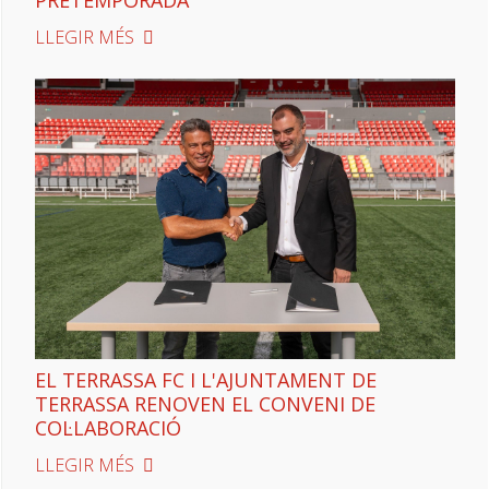
PRETEMPORADA
LLEGIR MÉS
EL TERRASSA FC I L'AJUNTAMENT DE
TERRASSA RENOVEN EL CONVENI DE
COL·LABORACIÓ
LLEGIR MÉS