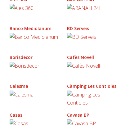
Banco Mediolanum
BD Serveis
Borisdecor
Cafès Novell
Calesma
Càmping Les Contioles
Casas
Cavasa BP