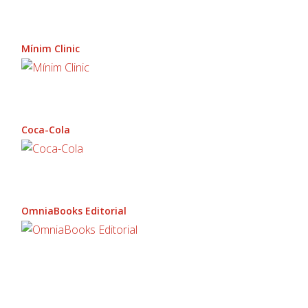
Mínim Clinic
Coca-Cola
OmniaBooks Editorial