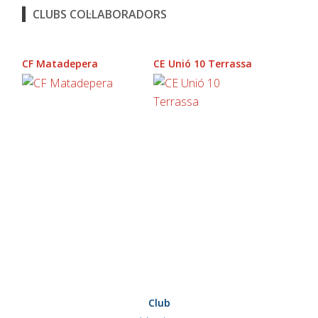
CLUBS COL·LABORADORS
CF Matadepera
CE Unió 10 Terrassa
Club