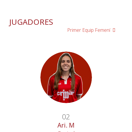
JUGADORES
Primer Equip Femení
02
Ari. M