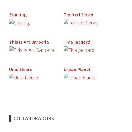
Starting
Tecfred Servei
This Is Art Barberia
Tina Jacqard
Unió Lleure
Urban Planet
COL·LABORADORS