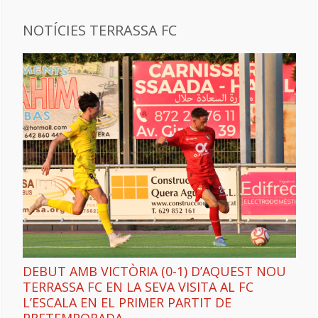
NOTÍCIES TERRASSA FC
DEBUT AMB VICTÒRIA (0-1) D’AQUEST NOU
TERRASSA FC EN LA SEVA VISITA AL FC
L’ESCALA EN EL PRIMER PARTIT DE