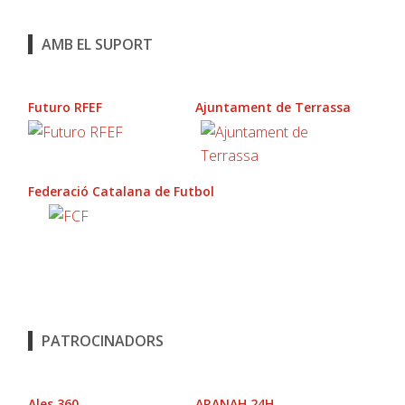
AMB EL SUPORT
Futuro RFEF
Ajuntament de Terrassa
Federació Catalana de Futbol
PATROCINADORS
Ales 360
ARANAH 24H