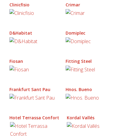
Clinicfisio
Crimar
D&Habitat
Domiplec
Fiosan
Fitting Steel
Frankfurt Sant Pau
Hnos. Bueno
Hotel Terrassa Confort
Kordal Vallés