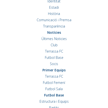
Identitat
Estadi
Història
Comunicació i Premsa
Transparència
Notícies
Últimes Noticies
Club
Terrassa FC
Futbol Base
Socis
Primer Equips
Terrassa FC
Futbol Femení
Futbol Sala
Futbol Base
Estructura i Equips
Partits