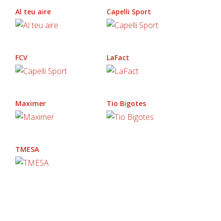
Al teu aire
Capelli Sport
FCV
LaFact
Maximer
Tio Bigotes
TMESA