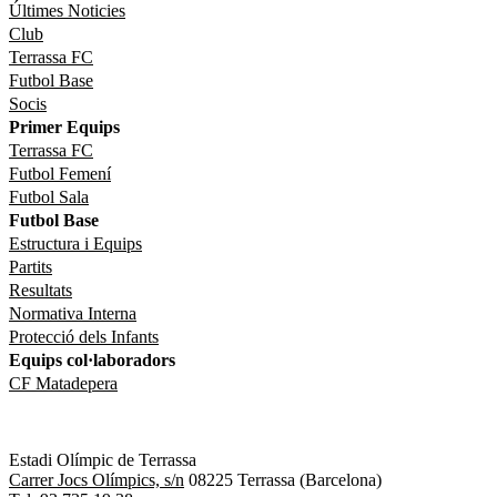
Últimes Noticies
Club
Terrassa FC
Futbol Base
Socis
Primer Equips
Terrassa FC
Futbol Femení
Futbol Sala
Futbol Base
Estructura i Equips
Partits
Resultats
Normativa Interna
Protecció dels Infants
Equips col·laboradors
CF Matadepera
Estadi Olímpic de Terrassa
Carrer Jocs Olímpics, s/n
08225 Terrassa (Barcelona)