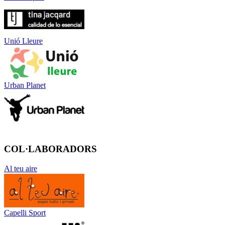
Unió Lleure
Urban Planet
COL·LABORADORS
Al teu aire
Capelli Sport