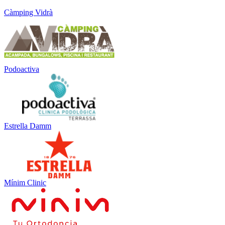
Càmping Vidrà
Podoactiva
Estrella Damm
Mínim Clinic