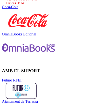
Coca-Cola
OmniaBooks Editorial
AMB EL SUPORT
Futuro RFEF
Ajuntament de Terrassa