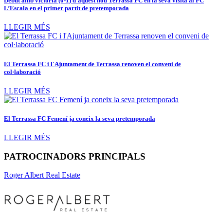
Debut amb victòria (0-1) d’aquest nou Terrassa FC en la seva visita al FC
L’Escala en el primer partit de pretemporada
LLEGIR MÉS
El Terrassa FC i l'Ajuntament de Terrassa renoven el conveni de
col·laboració
LLEGIR MÉS
El Terrassa FC Femení ja coneix la seva pretemporada
LLEGIR MÉS
PATROCINADORS PRINCIPALS
Roger Albert Real Estate