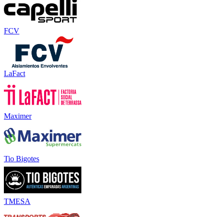
FCV
LaFact
Maximer
Tio Bigotes
TMESA