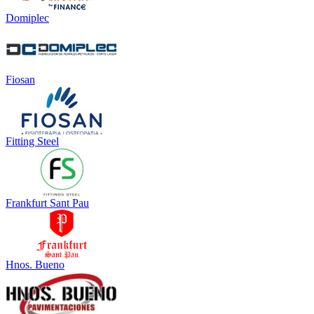
Domiplec
Fiosan
Fitting Steel
Frankfurt Sant Pau
Hnos. Bueno