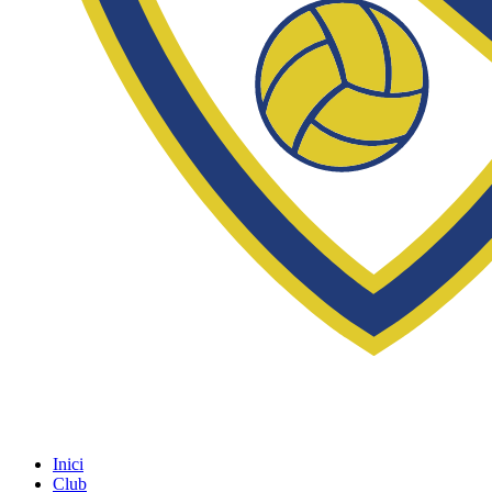
Inici
Club