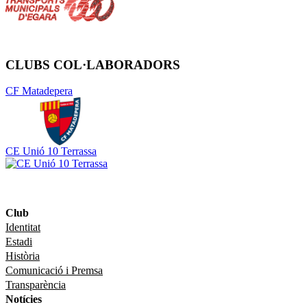
CLUBS COL·LABORADORS
CF Matadepera
CE Unió 10 Terrassa
Club
Identitat
Estadi
Història
Comunicació i Premsa
Transparència
Notícies