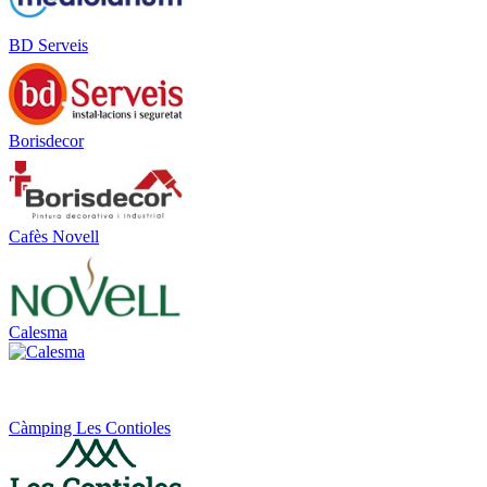
BD Serveis
Borisdecor
Cafès Novell
Calesma
Càmping Les Contioles