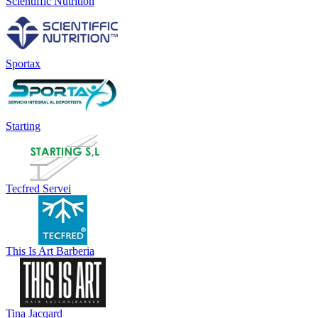
Scientiffic Nutrition
Sportax
Starting
Tecfred Servei
This Is Art Barberia
Tina Jacqard