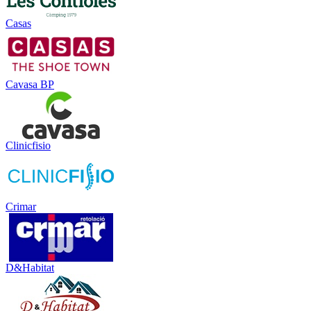
Casas
Cavasa BP
Clinicfisio
Crimar
D&Habitat