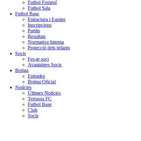
Futbol Femení
Futbol Sala
Futbol Base
Estructura i Equips
Inscripcions
Partits
Resultats
Normativa Interna
Protecció dels infants
Socis
Fes-te soci
Avantatges Socis
Botiga
Entrades
Botiga Oficial
Notícies
Últimes Notícies
Terrassa FC
Futbol Base
Club
Socis