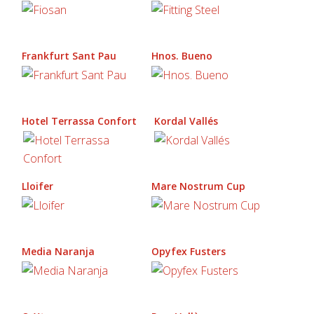
Frankfurt Sant Pau
Hnos. Bueno
Hotel Terrassa Confort
Kordal Vallés
Lloifer
Mare Nostrum Cup
Media Naranja
Opyfex Fusters