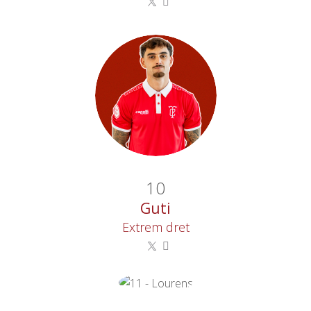
10
Guti
Extrem dret