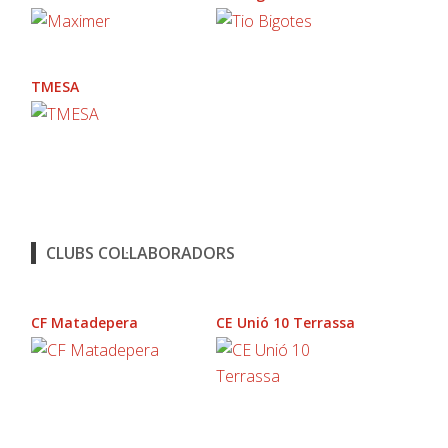
TMESA
CLUBS COL·LABORADORS
CF Matadepera
CE Unió 10 Terrassa