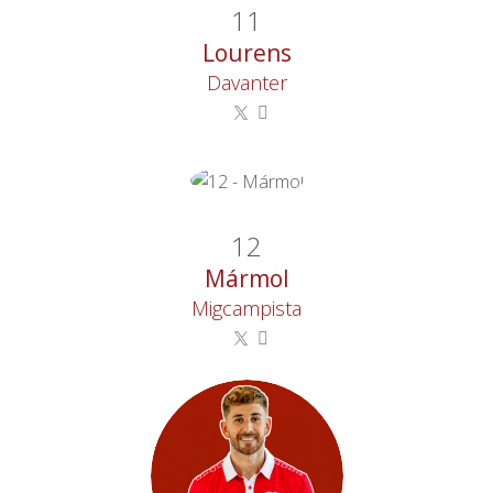
11
Lourens
Davanter
12
Mármol
Migcampista