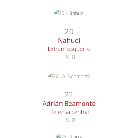
20
Nahuel
Extrem esquerre
22
Adrián Beamonte
Defensa central