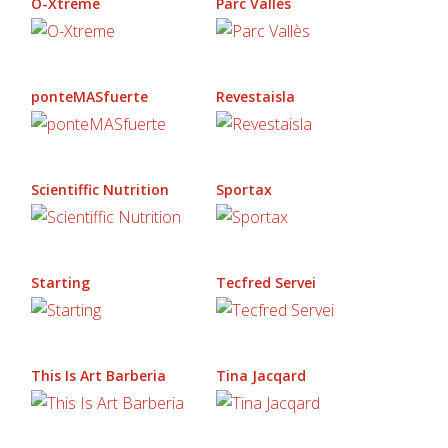
O-Xtreme
Parc Vallès
ponteMASfuerte
Revestaisla
Scientiffic Nutrition
Sportax
Starting
Tecfred Servei
This Is Art Barberia
Tina Jacqard