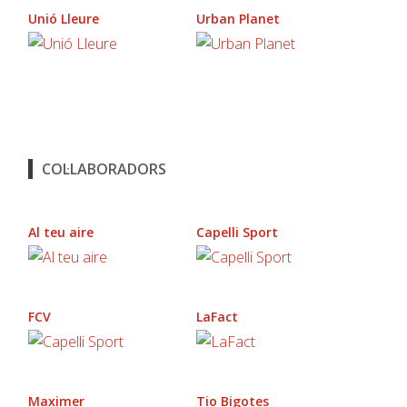
Unió Lleure
Urban Planet
COL·LABORADORS
Al teu aire
Capelli Sport
FCV
LaFact
Maximer
Tio Bigotes