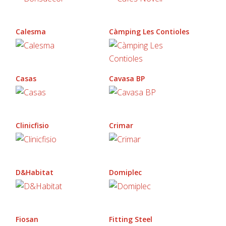
Calesma
Càmping Les Contioles
Casas
Cavasa BP
Clinicfisio
Crimar
D&Habitat
Domiplec
Fiosan
Fitting Steel