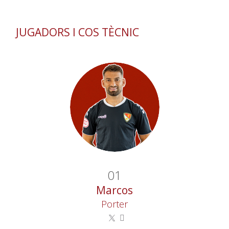
JUGADORS I COS TÈCNIC
01
Marcos
Porter