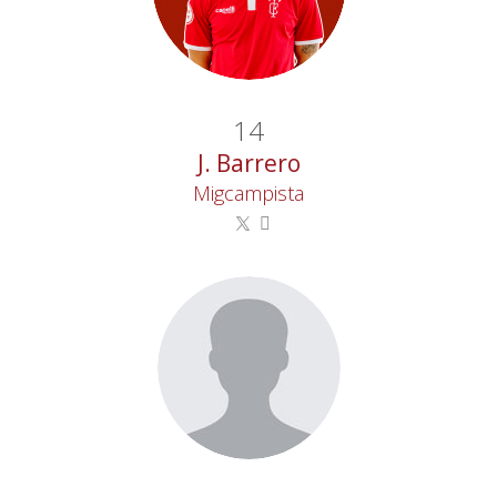
14
J. Barrero
Migcampista