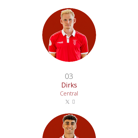
03
Dirks
Central