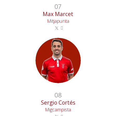
07
Max Marcet
Mitjapunta
08
Sergio Cortés
Migcampista