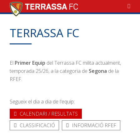
TERRASSA FC
El
Primer Equip
del Terrassa FC milita actualment,
temporada 25/26, a la categoria de
Segona
de la
RFEF.
Segueix el dia a dia de l'equip:
CALENDARI / RESULTATS
CLASSIFICACIÓ
INFORMACIÓ RFEF