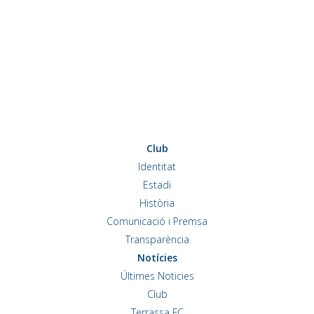
Club
Identitat
Estadi
Història
Comunicació i Premsa
Transparència
Notícies
Últimes Noticies
Club
Terrassa FC