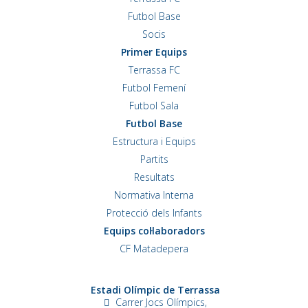
Futbol Base
Socis
Primer Equips
Terrassa FC
Futbol Femení
Futbol Sala
Futbol Base
Estructura i Equips
Partits
Resultats
Normativa Interna
Protecció dels Infants
Equips col·laboradors
CF Matadepera
Estadi Olímpic de Terrassa
Carrer Jocs Olímpics,