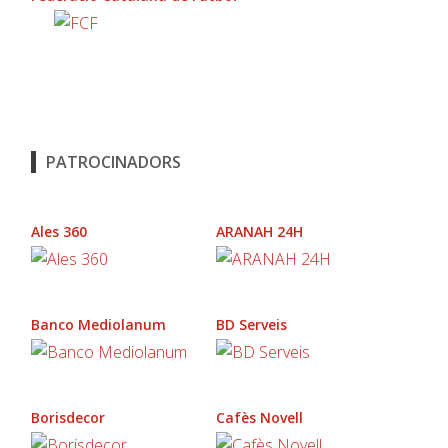
PATROCINADORS
Ales 360
ARANAH 24H
Banco Mediolanum
BD Serveis
Borisdecor
Cafès Novell