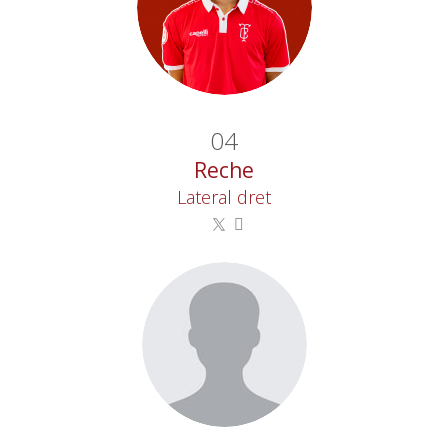
04
Reche
Lateral dret