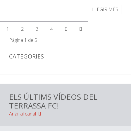
LLEGIR MÉS
1
2
3
4
Pàgina 1 de 5
CATEGORIES
ELS ÚLTIMS VÍDEOS DEL
TERRASSA FC!
Anar al canal