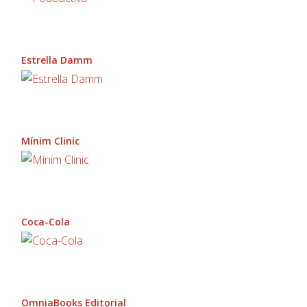
Estrella Damm
Mínim Clinic
Coca-Cola
OmniaBooks Editorial