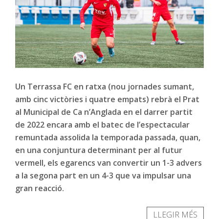
Un Terrassa FC en ratxa (nou jornades sumant,
amb cinc victòries i quatre empats) rebrà el Prat
al Municipal de Ca n’Anglada en el darrer partit
de 2022 encara amb el batec de l’espectacular
remuntada assolida la temporada passada, quan,
en una conjuntura determinant per al futur
vermell, els egarencs van convertir un 1-3 advers
a la segona part en un 4-3 que va impulsar una
gran reacció.
LLEGIR MÉS