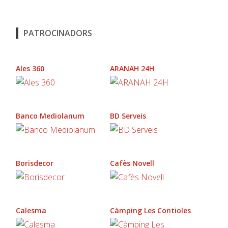
PATROCINADORS
Ales 360
ARANAH 24H
Banco Mediolanum
BD Serveis
Borisdecor
Cafès Novell
Calesma
Càmping Les Contioles