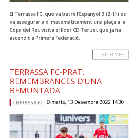
El Terrassa FC, que va batre l’Espanyol B (2-1) i es
va assegurar així matemàticament una plaça a la
Copa del Rei, visita el líder CD Teruel, que ja ha
ascendit a Primera Federació.
LLEGIR MÉS
TERRASSA FC-PRAT:
REMEMBRANCES D’UNA
REMUNTADA
Dimarts, 13 Desembre 2022 14:30
TERRASSA FC