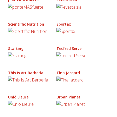
Scientiffic Nutrition
Sportax
Starting
Tecfred Servei
This Is Art Barberia
Tina Jacqard
Unió Lleure
Urban Planet