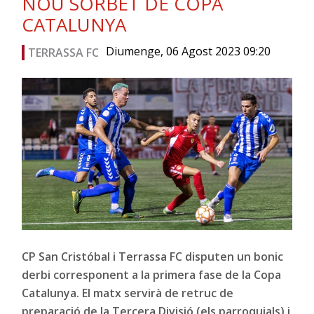
NOU SORBET DE COPA
CATALUNYA
Diumenge, 06 Agost 2023 09:20
TERRASSA FC
CP San Cristóbal i Terrassa FC disputen un bonic
derbi corresponent a la primera fase de la Copa
Catalunya. El matx servirà de retruc de
preparació de la Tercera Divisió (els parroquials) i