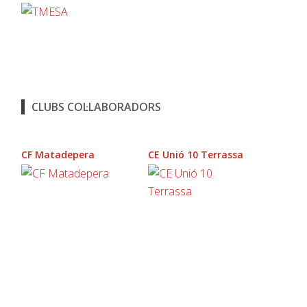
CLUBS COL·LABORADORS
CF Matadepera
CE Unió 10 Terrassa