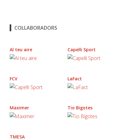
COL·LABORADORS
Al teu aire
Capelli Sport
FCV
LaFact
Maximer
Tio Bigotes
TMESA