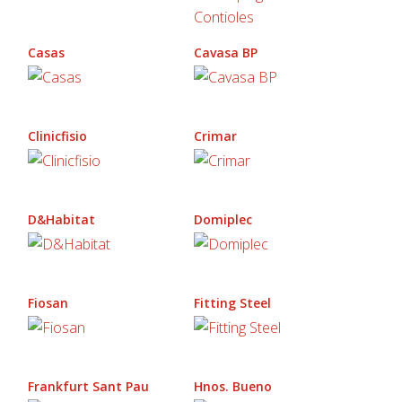
Casas
Cavasa BP
Clinicfisio
Crimar
D&Habitat
Domiplec
Fiosan
Fitting Steel
Frankfurt Sant Pau
Hnos. Bueno