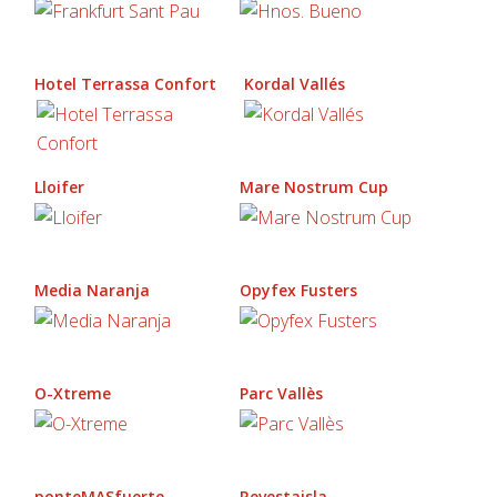
Hotel Terrassa Confort
Kordal Vallés
Lloifer
Mare Nostrum Cup
Media Naranja
Opyfex Fusters
O-Xtreme
Parc Vallès
ponteMASfuerte
Revestaisla