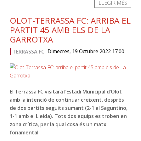
LLEGIR MÉS
OLOT-TERRASSA FC: ARRIBA EL
PARTIT 45 AMB ELS DE LA
GARROTXA
Dimecres, 19 Octubre 2022 17:00
TERRASSA FC
El Terrassa FC visitarà l’Estadi Municipal d’Olot
amb la intenció de continuar creixent, després
de dos partits seguits sumant (2-1 al Saguntino,
1-1 amb el Lleida). Tots dos equips es troben en
zona crítica, per la qual cosa és un matx
fonamental.