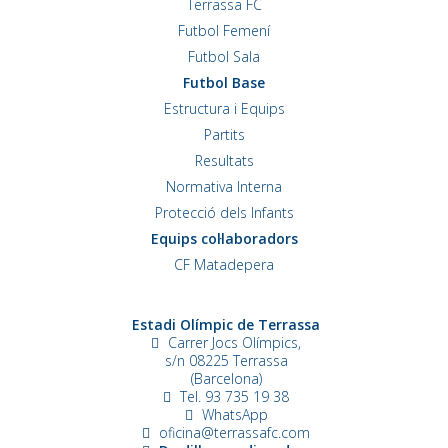
Terrassa FC
Futbol Femení
Futbol Sala
Futbol Base
Estructura i Equips
Partits
Resultats
Normativa Interna
Protecció dels Infants
Equips col·laboradors
CF Matadepera
Estadi Olímpic de Terrassa
Carrer Jocs Olímpics,
s/n
08225 Terrassa
(Barcelona)
Tel. 93 735 19 38
WhatsApp
oficina@terrassafc.com