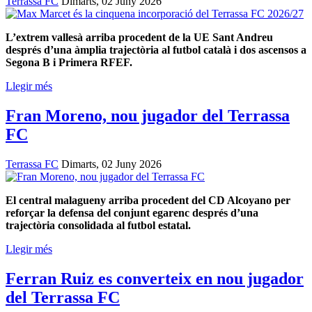
Terrassa FC
Dimarts, 02 Juny 2026
L’extrem vallesà arriba procedent de la UE Sant Andreu
després d’una àmplia trajectòria al futbol català i dos ascensos a
Segona B i Primera RFEF.
Llegir més
Fran Moreno, nou jugador del Terrassa
FC
Terrassa FC
Dimarts, 02 Juny 2026
El central malagueny arriba procedent del CD Alcoyano per
reforçar la defensa del conjunt egarenc després d’una
trajectòria consolidada al futbol estatal.
Llegir més
Ferran Ruiz es converteix en nou jugador
del Terrassa FC