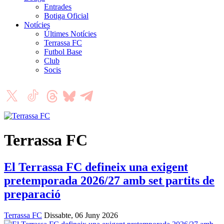
Entrades
Botiga Oficial
Notícies
Últimes Notícies
Terrassa FC
Futbol Base
Club
Socis
Terrassa FC
El Terrassa FC defineix una exigent
pretemporada 2026/27 amb set partits de
preparació
Terrassa FC
Dissabte, 06 Juny 2026