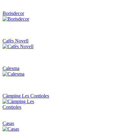
Borisdecor
Cafès Novell
Calesma
Càmping Les Contioles
Casas