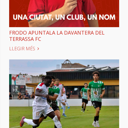
FRODO APUNTALA LA DAVANTERA DEL
TERRASSA FC
LLEGIR MÉS