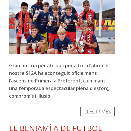
Gran notícia per al club i per a tota l’afició: el
nostre S12A ha aconseguit oficialment
l’ascens de Primera a Preferent, culminant
una temporada espectacular plena d’esforç,
compromís i il·lusió.
LLEGIR MÉS
EL BENJAMÍ A DE FUTBOL