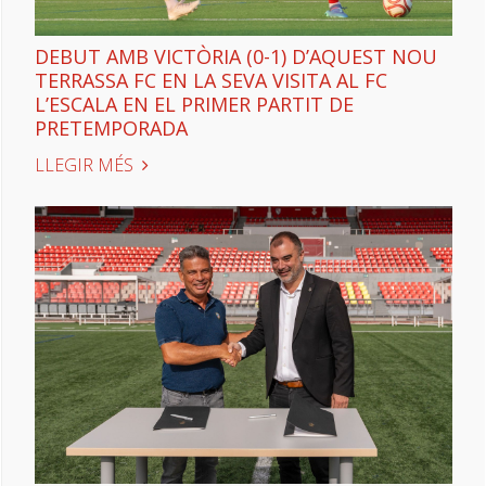
DEBUT AMB VICTÒRIA (0-1) D’AQUEST NOU
TERRASSA FC EN LA SEVA VISITA AL FC
L’ESCALA EN EL PRIMER PARTIT DE
PRETEMPORADA
LLEGIR MÉS