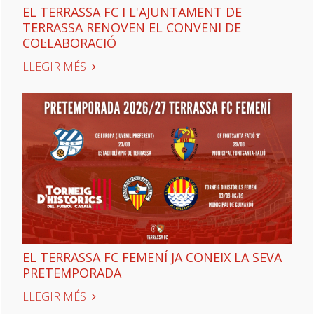
EL TERRASSA FC I L'AJUNTAMENT DE
TERRASSA RENOVEN EL CONVENI DE
COL·LABORACIÓ
LLEGIR MÉS
EL TERRASSA FC FEMENÍ JA CONEIX LA SEVA
PRETEMPORADA
LLEGIR MÉS