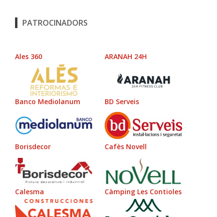
PATROCINADORS
Ales 360
ARANAH 24H
Banco Mediolanum
BD Serveis
Borisdecor
Cafès Novell
Calesma
Càmping Les Contioles