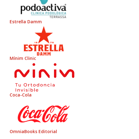
Estrella Damm
Mínim Clinic
Coca-Cola
OmniaBooks Editorial