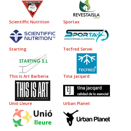
Scientiffic Nutrition
Sportax
Starting
Tecfred Servei
This Is Art Barberia
Tina Jacqard
Unió Lleure
Urban Planet