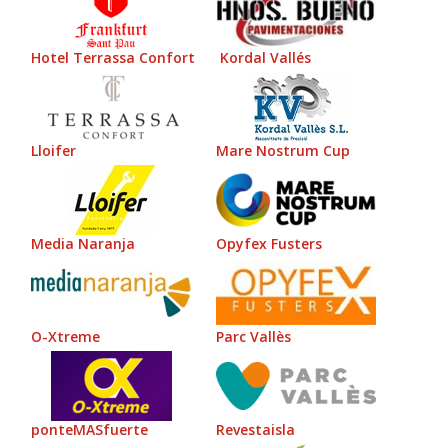
Hotel Terrassa Confort
Kordal Vallés
Lloifer
Mare Nostrum Cup
Media Naranja
Opyfex Fusters
O-Xtreme
Parc Vallès
ponteMASfuerte
Revestaisla