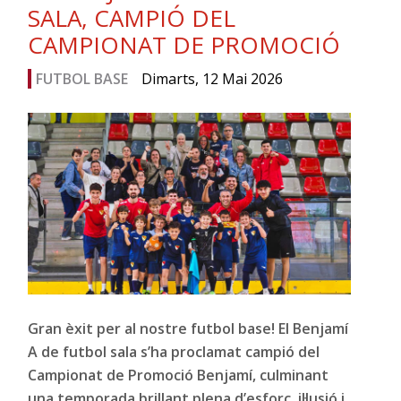
SALA, CAMPIÓ DEL
CAMPIONAT DE PROMOCIÓ
FUTBOL BASE
Dimarts, 12 Mai 2026
Gran èxit per al nostre futbol base! El Benjamí
A de futbol sala s’ha proclamat campió del
Campionat de Promoció Benjamí, culminant
una temporada brillant plena d’esforç, il·lusió i