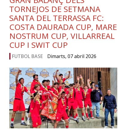
GRAN BALANÇ DELS
TORNEJOS DE SETMANA
SANTA DEL TERRASSA FC:
COSTA DAURADA CUP, MARE
NOSTRUM CUP, VILLARREAL
CUP I SWIT CUP
FUTBOL BASE
Dimarts, 07 abril 2026