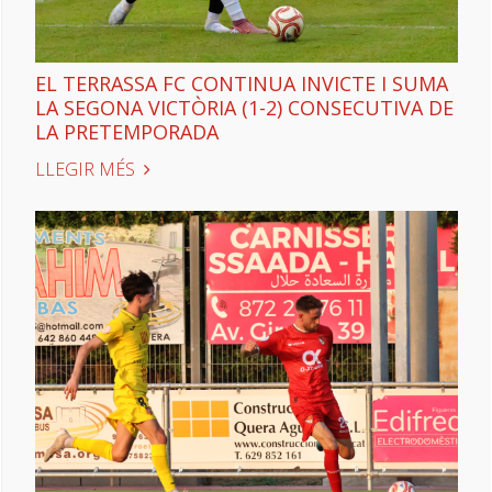
EL TERRASSA FC CONTINUA INVICTE I SUMA
LA SEGONA VICTÒRIA (1-2) CONSECUTIVA DE
LA PRETEMPORADA
LLEGIR MÉS