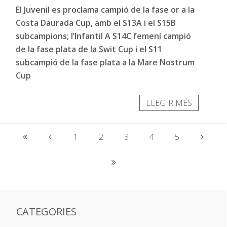
El Juvenil es proclama campió de la fase or a la
Costa Daurada Cup, amb el S13A i el S15B
subcampions; l’Infantil A S14C femení campió
de la fase plata de la Swit Cup i el S11
subcampió de la fase plata a la Mare Nostrum
Cup
LLEGIR MÉS
1
2
3
4
5
CATEGORIES