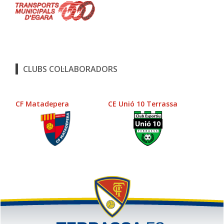
CLUBS COL·LABORADORS
CF Matadepera
CE Unió 10 Terrassa