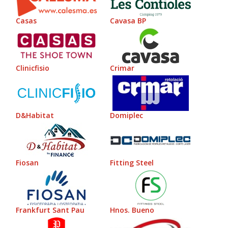
Casas
Cavasa BP
Clinicfisio
Crimar
D&Habitat
Domiplec
Fiosan
Fitting Steel
Frankfurt Sant Pau
Hnos. Bueno