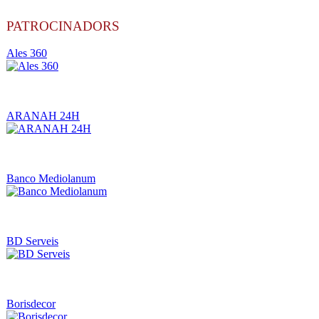
PATROCINADORS
Ales 360
ARANAH 24H
Banco Mediolanum
BD Serveis
Borisdecor