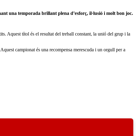
t una temporada brillant plena d’esforç, il·lusió i molt bon joc.
Aquest títol és el resultat del treball constant, la unió del grup i la
rada. Aquest campionat és una recompensa merescuda i un orgull per a