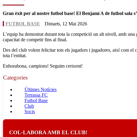
Gran èxit per al nostre futbol base! El Benjamí A de futbol sala
FUTBOL BASE
Dimarts, 12 Mai 2026
L’equip ha demostrat durant tota la competició un alt nivell, amb una gr
capacitat de competir fins al final.
Des del club volem felicitar tots els jugadors i jugadores, així com el
tota l’entitat.
Enhorabona, campions! Seguim creixent!
Categories
Últimes Notícies
Terrassa FC
Futbol Base
Club
Socis
COL·LABORA AMB EL CLUB!