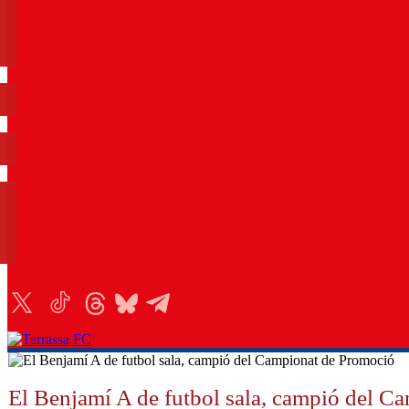
El Benjamí A de futbol sala, campió del C