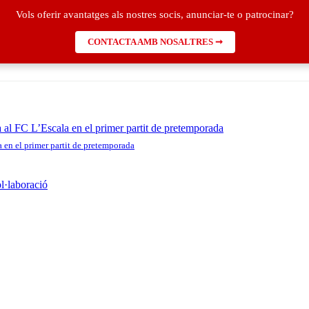
Vols oferir avantatges als nostres socis, anunciar-te o patrocinar?
CONTACTA AMB NOSALTRES ➞
a en el primer partit de pretemporada