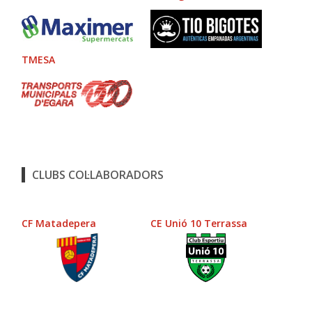
TMESA
CLUBS COL·LABORADORS
CF Matadepera
CE Unió 10 Terrassa