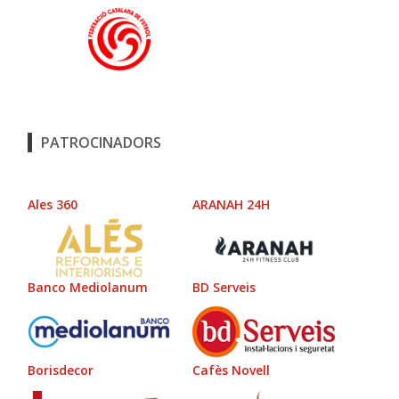
PATROCINADORS
Ales 360
ARANAH 24H
Banco Mediolanum
BD Serveis
Borisdecor
Cafès Novell