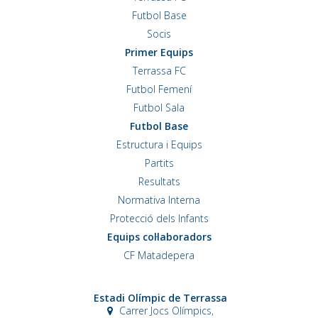
Futbol Base
Socis
Primer Equips
Terrassa FC
Futbol Femení
Futbol Sala
Futbol Base
Estructura i Equips
Partits
Resultats
Normativa Interna
Protecció dels Infants
Equips col·laboradors
CF Matadepera
Estadi Olímpic de Terrassa
Carrer Jocs Olímpics,
s/n
08225 Terrassa