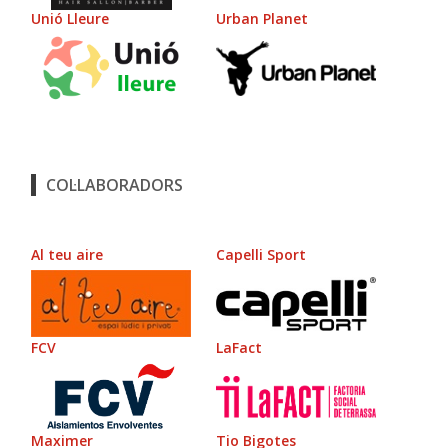
Unió Lleure
Urban Planet
COL·LABORADORS
Al teu aire
Capelli Sport
FCV
LaFact
Maximer
Tio Bigotes