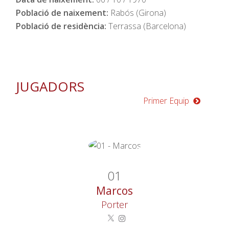
Població de naixement:
Rabós (Girona)
Població de residència:
Terrassa (Barcelona)
JUGADORS
Primer Equip
03
Dirks
Central