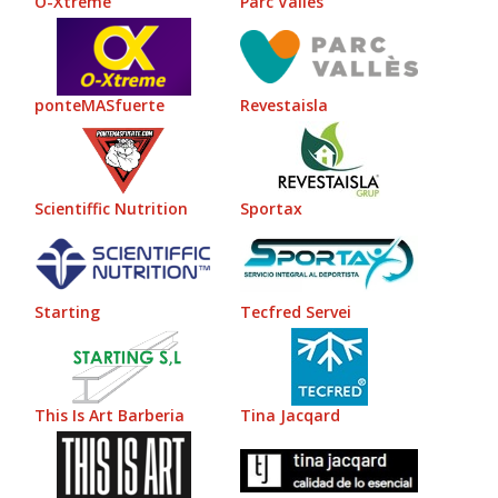
ponteMASfuerte
Revestaisla
Scientiffic Nutrition
Sportax
Starting
Tecfred Servei
This Is Art Barberia
Tina Jacqard