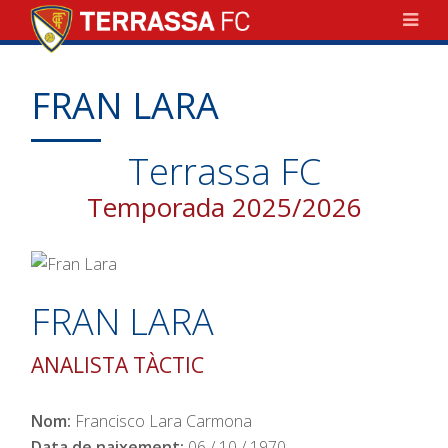
FRAN LARA
Terrassa FC
Temporada 2025/2026
FRAN LARA
ANALISTA TÀCTIC
Nom:
Francisco Lara Carmona
Data de naixement:
06 / 10 / 1970