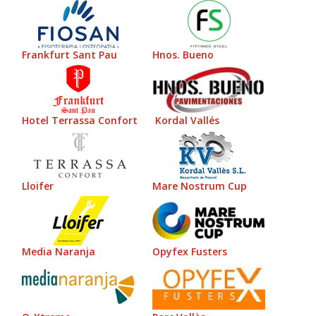
Frankfurt Sant Pau
Hnos. Bueno
Hotel Terrassa Confort
Kordal Vallés
Lloifer
Mare Nostrum Cup
Media Naranja
Opyfex Fusters
O-Xtreme
Parc Vallès