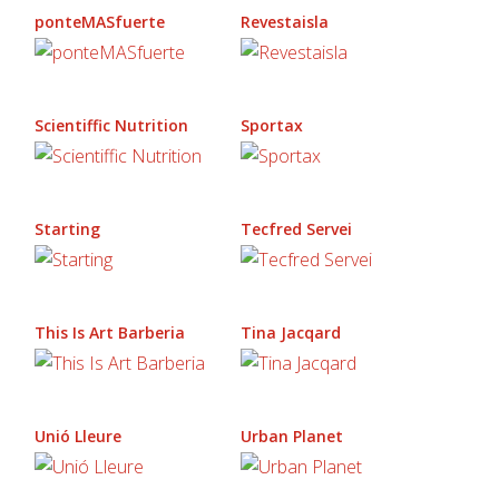
ponteMASfuerte
Revestaisla
Scientiffic Nutrition
Sportax
Starting
Tecfred Servei
This Is Art Barberia
Tina Jacqard
Unió Lleure
Urban Planet