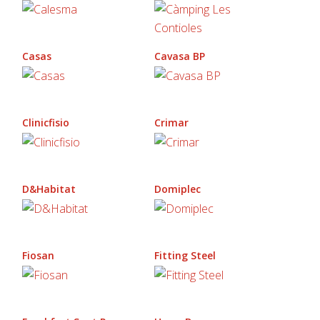
Casas
Cavasa BP
Clinicfisio
Crimar
D&Habitat
Domiplec
Fiosan
Fitting Steel