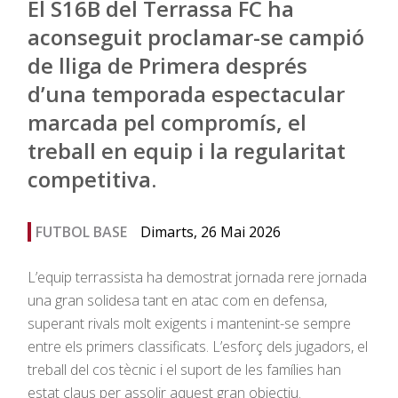
El S16B del Terrassa FC ha
aconseguit proclamar-se campió
de lliga de Primera després
d’una temporada espectacular
marcada pel compromís, el
treball en equip i la regularitat
competitiva.
FUTBOL BASE
Dimarts, 26 Mai 2026
L’equip terrassista ha demostrat jornada rere jornada
una gran solidesa tant en atac com en defensa,
superant rivals molt exigents i mantenint-se sempre
entre els primers classificats. L’esforç dels jugadors, el
treball del cos tècnic i el suport de les famílies han
estat claus per assolir aquest gran objectiu.