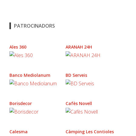
PATROCINADORS
Ales 360
ARANAH 24H
Banco Mediolanum
BD Serveis
Borisdecor
Cafès Novell
Calesma
Càmping Les Contioles