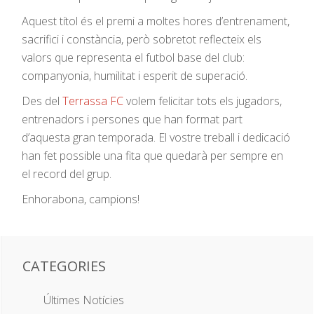
Aquest títol és el premi a moltes hores d’entrenament,
sacrifici i constància, però sobretot reflecteix els
valors que representa el futbol base del club:
companyonia, humilitat i esperit de superació.
Des del
Terrassa FC
volem felicitar tots els jugadors,
entrenadors i persones que han format part
d’aquesta gran temporada. El vostre treball i dedicació
han fet possible una fita que quedarà per sempre en
el record del grup.
Enhorabona, campions!
CATEGORIES
Últimes Notícies