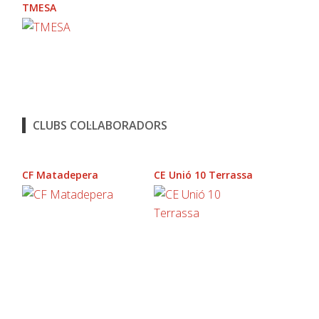
TMESA
CLUBS COL·LABORADORS
CF Matadepera
CE Unió 10 Terrassa