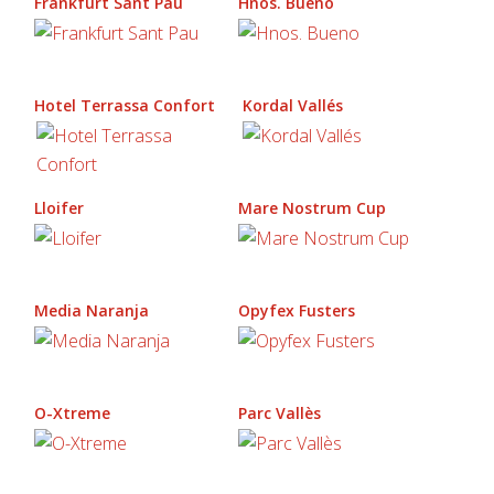
Frankfurt Sant Pau
Hnos. Bueno
Hotel Terrassa Confort
Kordal Vallés
Lloifer
Mare Nostrum Cup
Media Naranja
Opyfex Fusters
O-Xtreme
Parc Vallès