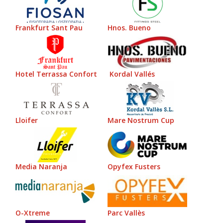
Frankfurt Sant Pau
Hnos. Bueno
Hotel Terrassa Confort
Kordal Vallés
Lloifer
Mare Nostrum Cup
Media Naranja
Opyfex Fusters
O-Xtreme
Parc Vallès