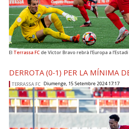
El
Terrassa FC
de Víctor Bravo rebrà l’Europa a l’Estadi
DERROTA (0-1) PER LA MÍNIMA D
Diumenge, 15 Setembre 2024 17:17
TERRASSA FC