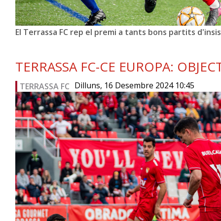
El Terrassa FC rep el premi a tants bons partits d'insi
TERRASSA FC-CE EUROPA: OBJEC
Dilluns, 16 Desembre 2024 10:45
TERRASSA FC