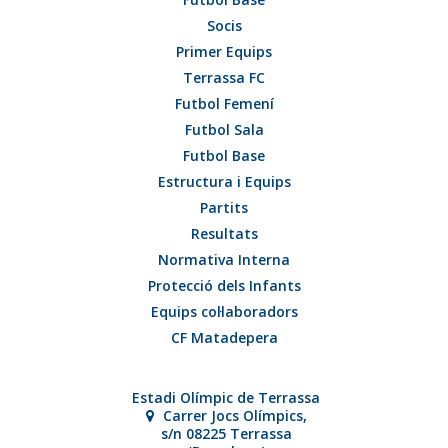
Socis
Primer Equips
Terrassa FC
Futbol Femení
Futbol Sala
Futbol Base
Estructura i Equips
Partits
Resultats
Normativa Interna
Protecció dels Infants
Equips col·laboradors
CF Matadepera
Estadi Olímpic de Terrassa
Carrer Jocs Olímpics,
s/n
08225 Terrassa