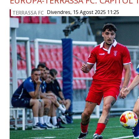
EUROPA-TERRASSA FC: CAPÍTOL 1
Divendres, 15 Agost 2025 11:25
TERRASSA FC