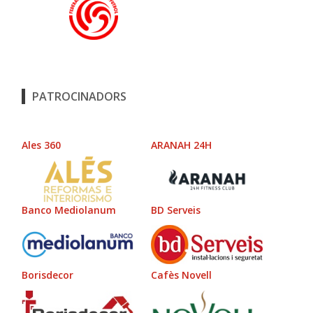
PATROCINADORS
Ales 360
ARANAH 24H
Banco Mediolanum
BD Serveis
Borisdecor
Cafès Novell