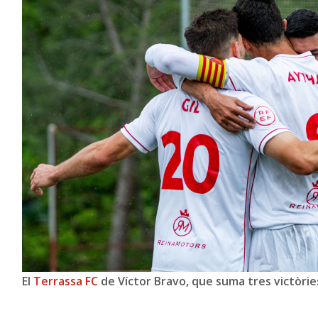
El
Terrassa FC
de Víctor Bravo, que suma tres victòries 