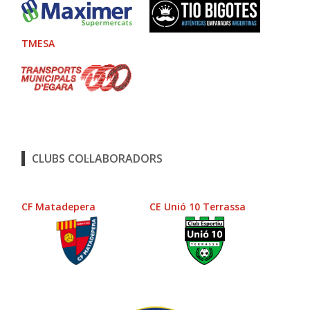
TMESA
CLUBS COL·LABORADORS
CF Matadepera
CE Unió 10 Terrassa