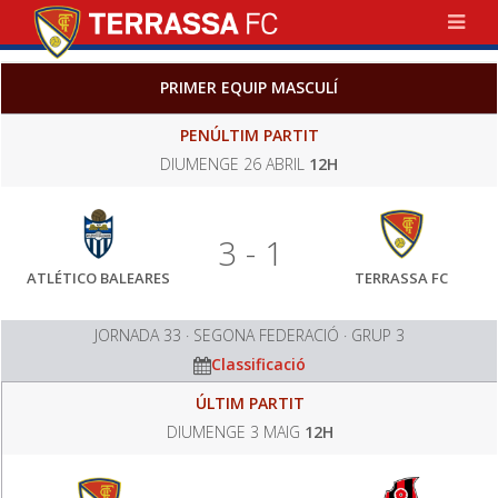
PRIMER EQUIP MASCULÍ
PENÚLTIM PARTIT
DIUMENGE 26 ABRIL
12H
3 - 1
ATLÉTICO BALEARES
TERRASSA FC
JORNADA 33 · SEGONA FEDERACIÓ · GRUP 3
Classificació
ÚLTIM PARTIT
DIUMENGE 3 MAIG
12H