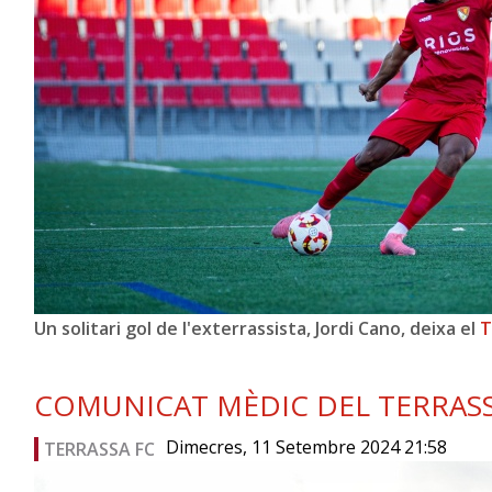
Un solitari gol de l'exterrassista, Jordi Cano, deixa el
T
COMUNICAT MÈDIC DEL TERRASSA
Dimecres, 11 Setembre 2024 21:58
TERRASSA FC