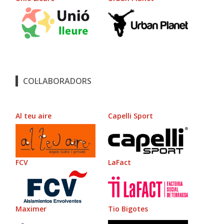
COL·LABORADORS
Al teu aire
Capelli Sport
FCV
LaFact
Maximer
Tio Bigotes