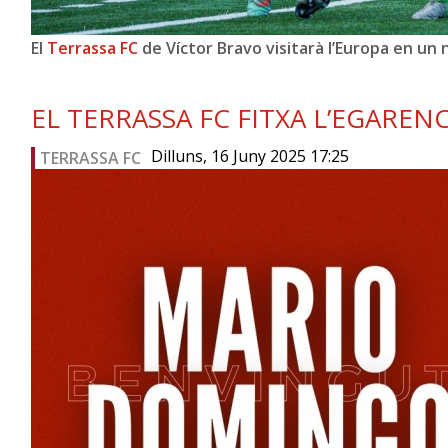
El
Terrassa FC
de Víctor Bravo visitarà l’Europa en un n
EL TERRASSA FC FITXA L’EGARE
Dilluns, 16 Juny 2025 17:25
TERRASSA FC