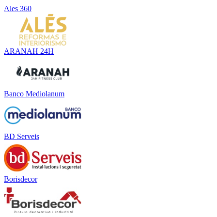
Ales 360
ARANAH 24H
Banco Mediolanum
BD Serveis
Borisdecor