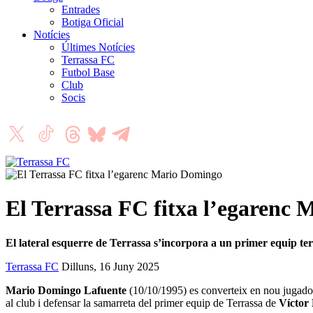
Entrades
Botiga Oficial
Notícies
Últimes Notícies
Terrassa FC
Futbol Base
Club
Socis
El Terrassa FC fitxa l’egarenc
El lateral esquerre de Terrassa s’incorpora a un primer equip ter
Terrassa FC
Dilluns, 16 Juny 2025
Mario Domingo Lafuente
(10/10/1995) es converteix en nou jugador
al club i defensar la samarreta del primer equip de Terrassa de
Víctor