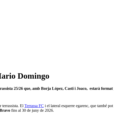
 Mario Domingo
rassista 25/26 que, amb Borja López, Casti i Joaco, estarà format 
 terrassista. El
Terrassa FC
i el lateral esquerre egarenc, que també pot
 Bravo
fins al 30 de juny de 2026.