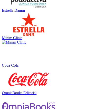
Estrella Damm
Mínim Clinic
Coca-Cola
OmniaBooks Editorial