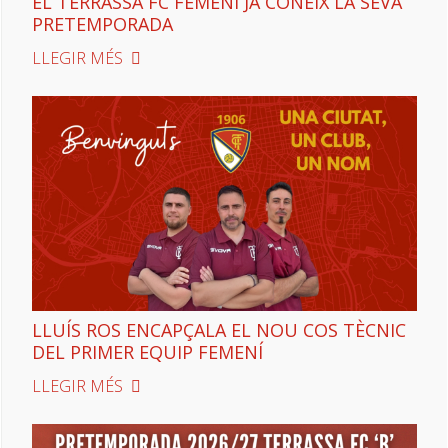
EL TERRASSA FC FEMENÍ JA CONEIX LA SEVA
PRETEMPORADA
LLEGIR MÉS
LLUÍS ROS ENCAPÇALA EL NOU COS TÈCNIC
DEL PRIMER EQUIP FEMENÍ
LLEGIR MÉS