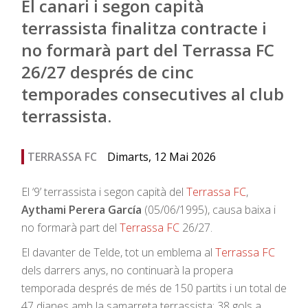
El canari i segon capità
terrassista finalitza contracte i
no formarà part del Terrassa FC
26/27 després de cinc
temporades consecutives al club
terrassista.
TERRASSA FC
Dimarts, 12 Mai 2026
El ‘9’ terrassista i segon capità del
Terrassa FC
,
Aythami Perera García
(05/06/1995), causa baixa i
no formarà part del
Terrassa FC
26/27.
El davanter de Telde, tot un emblema al
Terrassa FC
dels darrers anys, no continuarà la propera
temporada després de més de 150 partits i un total de
47 dianes amb la samarreta terrassista: 38 gols a