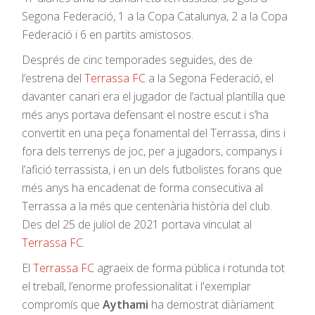
Segona Federació, 1 a la Copa Catalunya, 2 a la Copa
Federació i 6 en partits amistosos.
Després de cinc temporades seguides, des de
l’estrena del
Terrassa FC
a la Segona Federació, el
davanter canari era el jugador de l’actual plantilla que
més anys portava defensant el nostre escut i s’ha
convertit en una peça fonamental del Terrassa, dins i
fora dels terrenys de joc, per a jugadors, companys i
l’afició terrassista, i en un dels futbolistes forans que
més anys ha encadenat de forma consecutiva al
Terrassa a la més que centenària història del club.
Des del 25 de juliol de 2021 portava vinculat al
Terrassa FC
.
El
Terrassa FC
agraeix de forma pública i rotunda tot
el treball, l’enorme professionalitat i l'exemplar
compromís que
Aythami
ha demostrat diàriament