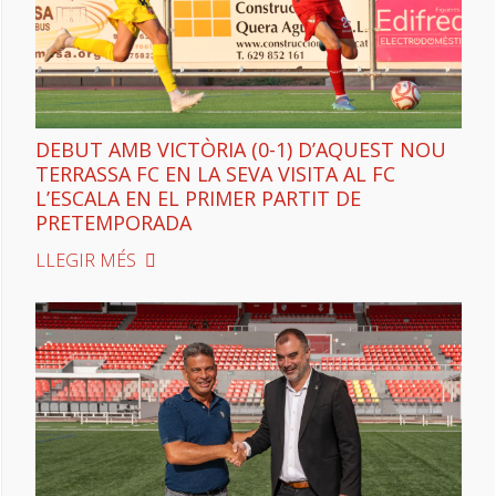
DEBUT AMB VICTÒRIA (0-1) D’AQUEST NOU
TERRASSA FC EN LA SEVA VISITA AL FC
L’ESCALA EN EL PRIMER PARTIT DE
PRETEMPORADA
LLEGIR MÉS