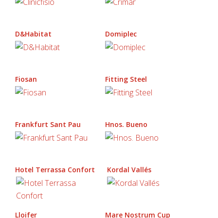
D&Habitat
Domiplec
Fiosan
Fitting Steel
Frankfurt Sant Pau
Hnos. Bueno
Hotel Terrassa Confort
Kordal Vallés
Lloifer
Mare Nostrum Cup