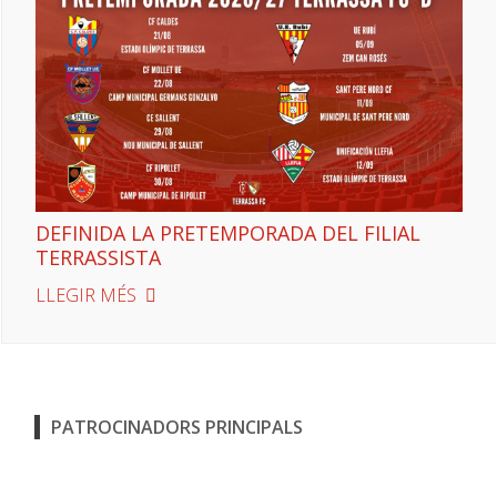
DEFINIDA LA PRETEMPORADA DEL FILIAL
TERRASSISTA
LLEGIR MÉS
PATROCINADORS PRINCIPALS