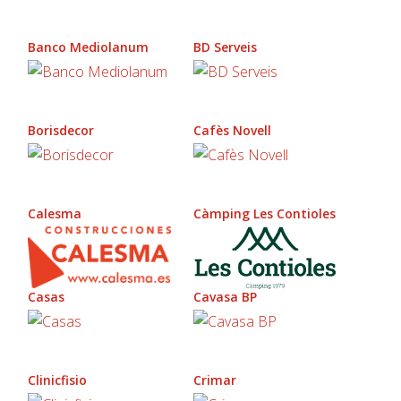
Banco Mediolanum
BD Serveis
Borisdecor
Cafès Novell
Calesma
Càmping Les Contioles
Casas
Cavasa BP
Clinicfisio
Crimar