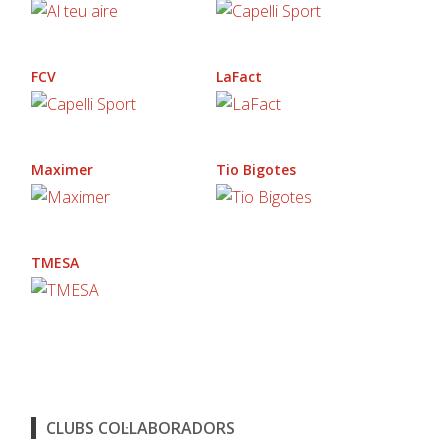
FCV
LaFact
Maximer
Tio Bigotes
TMESA
CLUBS COL·LABORADORS