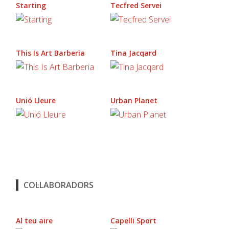
Starting
Tecfred Servei
This Is Art Barberia
Tina Jacqard
Unió Lleure
Urban Planet
COL·LABORADORS
Al teu aire
Capelli Sport