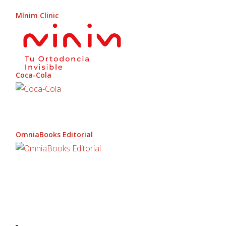
Mínim Clinic
Coca-Cola
OmniaBooks Editorial