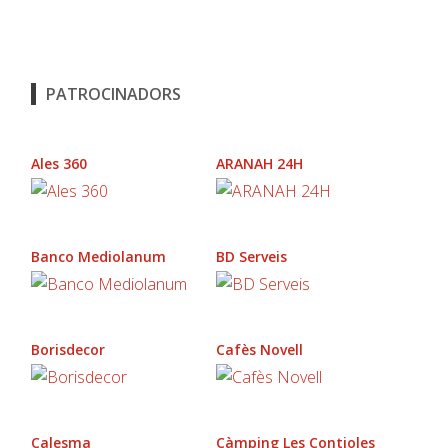
PATROCINADORS
Ales 360
ARANAH 24H
Banco Mediolanum
BD Serveis
Borisdecor
Cafès Novell
Calesma
Càmping Les Contioles