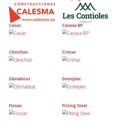
Casas
Cavasa BP
Clinicfisio
Crimar
D&Habitat
Domiplec
Fiosan
Fitting Steel