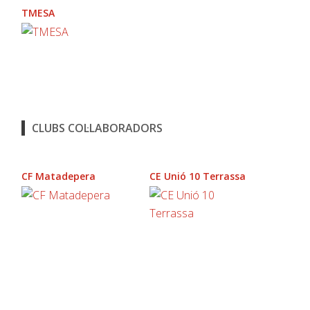
TMESA
CLUBS COL·LABORADORS
CF Matadepera
CE Unió 10 Terrassa