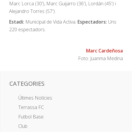
Marc Lorca (30'), Marc Guijarro (36'), Lordán (45') i
Alejandro Torres (57').
Estadi:
Municipal de Vida Activa.
Espectadors:
Uns
220 espectadors.
Marc Cardeñosa
Foto: Juanma Medina
CATEGORIES
Últimes Notícies
Terrassa FC
Futbol Base
Club