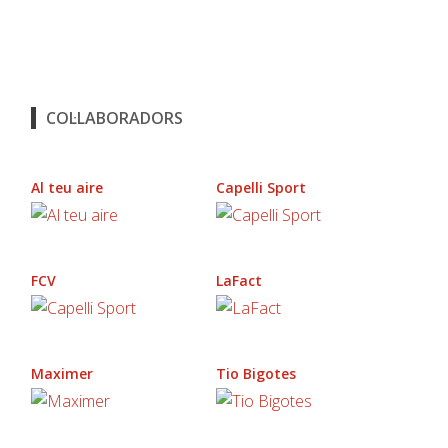
COL·LABORADORS
Al teu aire
Capelli Sport
FCV
LaFact
Maximer
Tio Bigotes