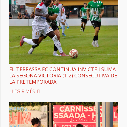
EL TERRASSA FC CONTINUA INVICTE I SUMA
LA SEGONA VICTÒRIA (1-2) CONSECUTIVA DE
LA PRETEMPORADA
LLEGIR MÉS