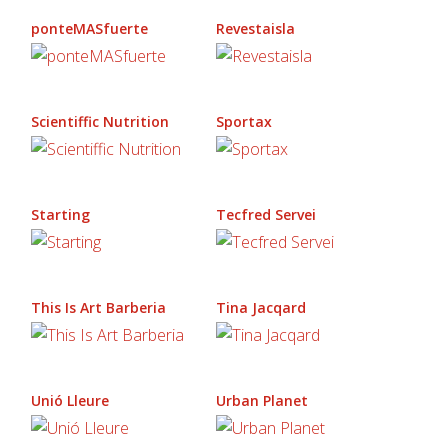
ponteMASfuerte
Revestaisla
Scientiffic Nutrition
Sportax
Starting
Tecfred Servei
This Is Art Barberia
Tina Jacqard
Unió Lleure
Urban Planet