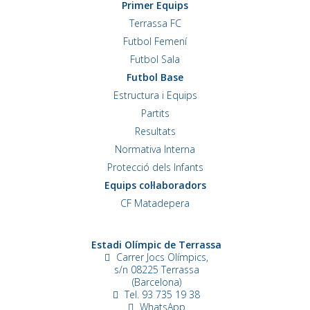
Primer Equips
Terrassa FC
Futbol Femení
Futbol Sala
Futbol Base
Estructura i Equips
Partits
Resultats
Normativa Interna
Protecció dels Infants
Equips col·laboradors
CF Matadepera
Estadi Olímpic de Terrassa
Carrer Jocs Olímpics,
s/n
08225 Terrassa
(Barcelona)
Tel. 93 735 19 38
WhatsApp