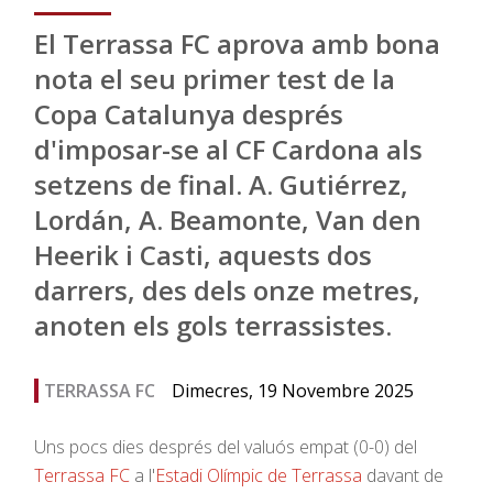
El Terrassa FC aprova amb bona
nota el seu primer test de la
Copa Catalunya després
d'imposar-se al CF Cardona als
setzens de final. A. Gutiérrez,
Lordán, A. Beamonte, Van den
Heerik i Casti, aquests dos
darrers, des dels onze metres,
anoten els gols terrassistes.
TERRASSA FC
Dimecres, 19 Novembre 2025
Uns pocs dies després del valuós empat (0-0) del
Terrassa FC
a l'
Estadi Olímpic de Terrassa
davant de