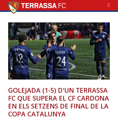
GOLEJADA (1-5) D'UN TERRASSA
FC QUE SUPERA EL CF CARDONA
EN ELS SETZENS DE FINAL DE LA
COPA CATALUNYA