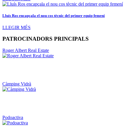
Lluís Ros encapçala el nou cos tècnic del primer equip femení
LLEGIR MÉS
PATROCINADORS PRINCIPALS
Roger Albert Real Estate
Càmping Vidrà
Podoactiva