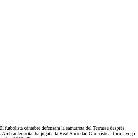
l futbolista càntabre defensarà la samarreta del Terrassa després
. Amb anterioritat ha jugat a la Real Sociedad Gimnástica Torrelavega