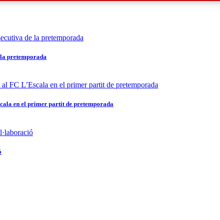
e la pretemporada
scala en el primer partit de pretemporada
ó