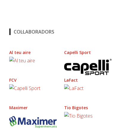
COL·LABORADORS
Al teu aire
Capelli Sport
FCV
LaFact
Maximer
Tio Bigotes