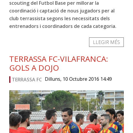
scouting del Futbol Base per millorar la
coordinació i captació de nous jugadors per al
club terrassista segons les necessitats dels
entrenadors i coordinadors de cada categoria.
LLEGIR MÉS
TERRASSA FC-VILAFRANCA:
GOLS A DOJO
Dilluns, 10 Octubre 2016 14:49
TERRASSA FC