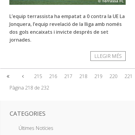
L’equip terrassista ha empatat a 0 contra la UE La
Jonquera, l’equip revelació de la lliga amb només
dos gols encaixats i invicte després de set
jornades.
LLEGIR MÉS
215
216
217
218
219
220
221
Pàgina 218 de 232
CATEGORIES
Últimes Notícies