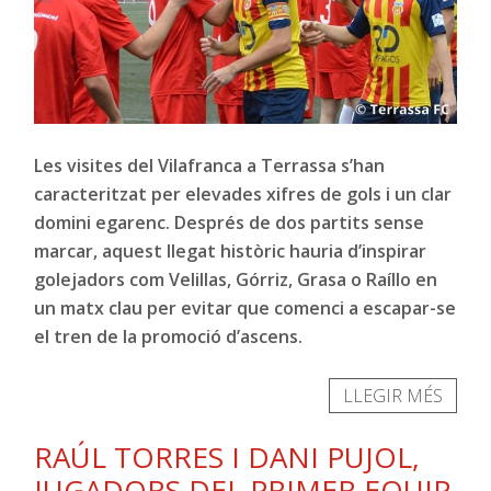
Les visites del Vilafranca a Terrassa s’han
caracteritzat per elevades xifres de gols i un clar
domini egarenc. Després de dos partits sense
marcar, aquest llegat històric hauria d’inspirar
golejadors com Velillas, Górriz, Grasa o Raíllo en
un matx clau per evitar que comenci a escapar-se
el tren de la promoció d’ascens.
LLEGIR MÉS
RAÚL TORRES I DANI PUJOL,
JUGADORS DEL PRIMER EQUIP