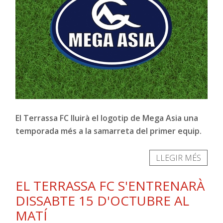
El Terrassa FC lluirà el logotip de Mega Asia una
temporada més a la samarreta del primer equip.
LLEGIR MÉS
EL TERRASSA FC S'ENTRENARÀ
DISSABTE 15 D'OCTUBRE AL
MATÍ