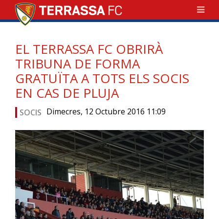
EL TERRASSA FC OBRIRÀ
TRIBUNA DE FORMA
GRATUÏTA A TOTS ELS SOCIS
EN CAS DE PLUJA
Dimecres, 12 Octubre 2016 11:09
SOCIS