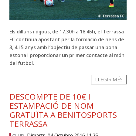
Els dilluns i dijous, de 17.30h a 18.45h, el Terrassa
FC continua apostant per la formació de nens de
3, 4 i 5 anys amb l’objectiu de passar una bona
estona i proporcionar un primer contacte al món
del futbol.
LLEGIR MÉS
DESCOMPTE DE 10€ I
ESTAMPACIÓ DE NOM
GRATUÏTA A BENITOSPORTS
TERRASSA
Dimarts, 04 Octubre 2016 11:25
CLUB