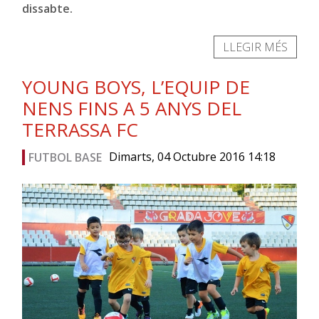
dissabte.
LLEGIR MÉS
YOUNG BOYS, L’EQUIP DE
NENS FINS A 5 ANYS DEL
TERRASSA FC
Dimarts, 04 Octubre 2016 14:18
FUTBOL BASE