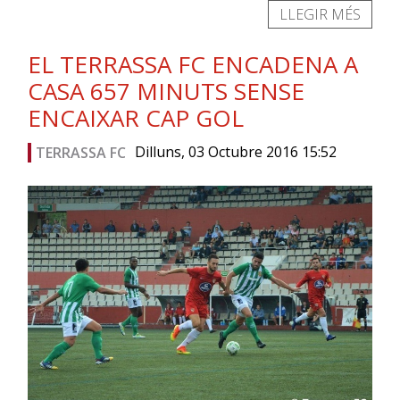
LLEGIR MÉS
EL TERRASSA FC ENCADENA A
CASA 657 MINUTS SENSE
ENCAIXAR CAP GOL
Dilluns, 03 Octubre 2016 15:52
TERRASSA FC