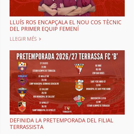
LLUÍS ROS ENCAPÇALA EL NOU COS TÈCNIC
DEL PRIMER EQUIP FEMENÍ
LLEGIR MÉS
DEFINIDA LA PRETEMPORADA DEL FILIAL
TERRASSISTA