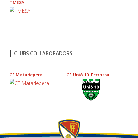
TMESA
CLUBS COL·LABORADORS
CF Matadepera
CE Unió 10 Terrassa