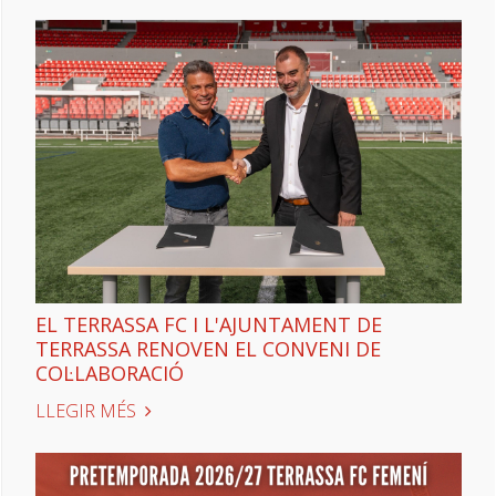
EL TERRASSA FC I L'AJUNTAMENT DE
TERRASSA RENOVEN EL CONVENI DE
COL·LABORACIÓ
LLEGIR MÉS