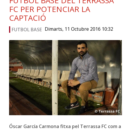
FUTBOL BASE DEL TERRASSA
FC PER POTENCIAR LA
CAPTACIÓ
Dimarts, 11 Octubre 2016 10:32
FUTBOL BASE
Óscar García Carmona fitxa pel Terrassa FC com a