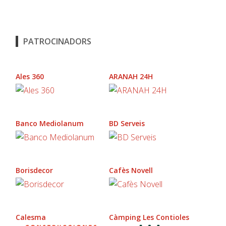
PATROCINADORS
Ales 360
ARANAH 24H
Banco Mediolanum
BD Serveis
Borisdecor
Cafès Novell
Calesma
Càmping Les Contioles