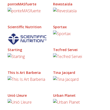
ponteMASfuerte
Revestaisla
Scientiffic Nutrition
Sportax
Starting
Tecfred Servei
This Is Art Barberia
Tina Jacqard
Unió Lleure
Urban Planet