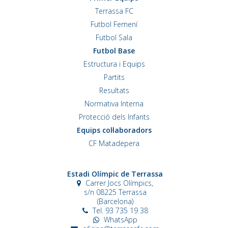
Terrassa FC
Futbol Femení
Futbol Sala
Futbol Base
Estructura i Equips
Partits
Resultats
Normativa Interna
Protecció dels Infants
Equips col·laboradors
CF Matadepera
Estadi Olímpic de Terrassa
Carrer Jocs Olímpics,
s/n
08225 Terrassa
(Barcelona)
Tel. 93 735 19 38
WhatsApp